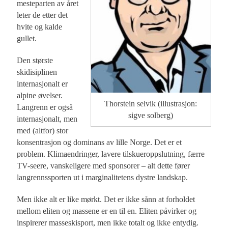
mesteparten av året
leter de etter det
hvite og kalde
gullet.
Den største
skidisiplinen
internasjonalt er
alpine øvelser.
Thorstein selvik (illustrasjon:
Langrenn er også
sigve solberg)
internasjonalt, men
med (altfor) stor
konsentrasjon og dominans av lille Norge. Det er et
problem. Klimaendringer, lavere tilskueroppslutning, færre
TV-seere, vanskeligere med sponsorer – alt dette fører
langrennssporten ut i marginalitetens dystre landskap.
Men ikke alt er like mørkt. Det er ikke sånn at forholdet
mellom eliten og massene er en til en. Eliten påvirker og
inspirerer masseskisport, men ikke totalt og ikke entydig.