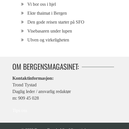
Vi bor oss i hjel
Ekte thaimat i Bergen
Den gode reisen starter på SFO
Visebasaren under lupen
Ulven og virkeligheten
OM BERGENSMAGASINET:
Kontaktinformasjon:
Trond Tystad
Daglig leder / ansvarlig redaktør
m: 909 45 028
Tips oss