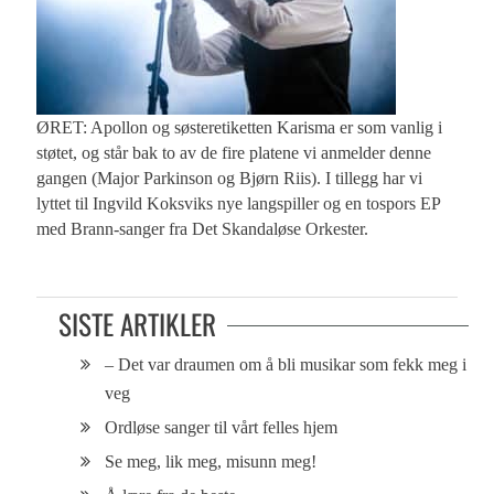
ØRET: Apollon og søsteretiketten Karisma er som vanlig i
støtet, og står bak to av de fire platene vi anmelder denne
gangen (Major Parkinson og Bjørn Riis). I tillegg har vi
lyttet til Ingvild Koksviks nye langspiller og en tospors EP
med Brann-sanger fra Det Skandaløse Orkester.
SISTE ARTIKLER
– Det var draumen om å bli musikar som fekk meg i
veg
Ordløse sanger til vårt felles hjem
Se meg, lik meg, misunn meg!