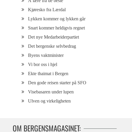
Å lære fra de beste
Kjøresko fra Lærdal
Lykken kommer og lykken går
Snart kommer heldigvis regnet
Det nye Medarbeiderpartiet
Det bergenske selvbedrag
Byens vaktminister
Vi bor oss i hjel
Ekte thaimat i Bergen
Den gode reisen starter på SFO
Visebasaren under lupen
Ulven og virkeligheten
OM BERGENSMAGASINET: