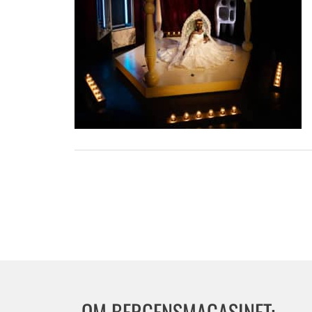
OM BERGENSMAGASINET: