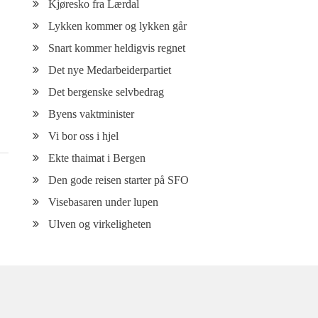
Kjøresko fra Lærdal
Lykken kommer og lykken går
Snart kommer heldigvis regnet
Det nye Medarbeiderpartiet
Det bergenske selvbedrag
Byens vaktminister
Vi bor oss i hjel
Ekte thaimat i Bergen
Den gode reisen starter på SFO
Visebasaren under lupen
Ulven og virkeligheten