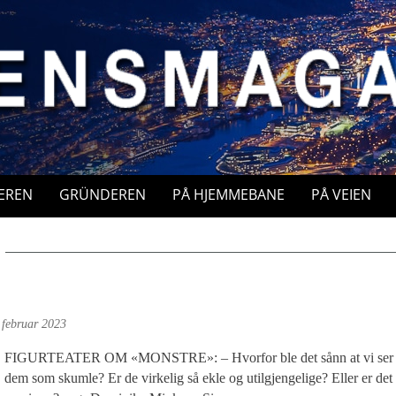
EREN
GRÜNDEREN
PÅ HJEMMEBANE
PÅ VEIEN
 februar 2023
FIGURTEATER OM «MONSTRE»: – Hvorfor ble det sånn at vi ser
dem som skumle? Er de virkelig så ekle og utilgjengelige? Eller er det