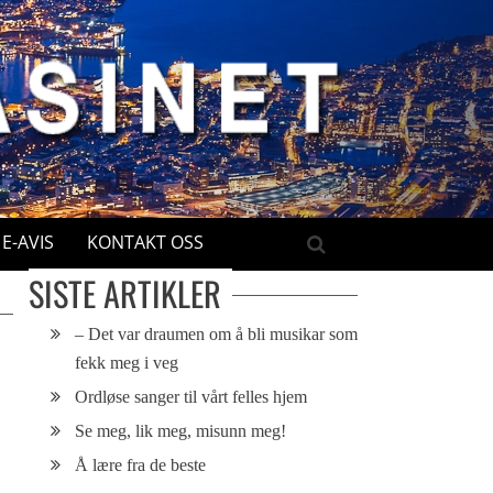
E-AVIS
KONTAKT OSS
SISTE ARTIKLER
– Det var draumen om å bli musikar som
fekk meg i veg
Ordløse sanger til vårt felles hjem
Se meg, lik meg, misunn meg!
Å lære fra de beste