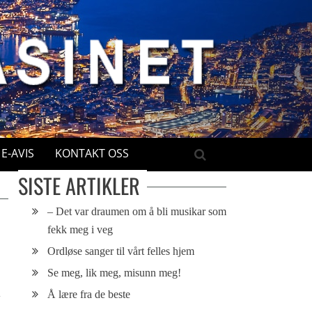
E-AVIS
KONTAKT OSS
SISTE ARTIKLER
– Det var draumen om å bli musikar som
fekk meg i veg
Ordløse sanger til vårt felles hjem
Se meg, lik meg, misunn meg!
Å lære fra de beste
w