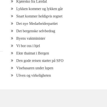
Kjøresko fra Lærdal
Lykken kommer og lykken går
Snart kommer heldigvis regnet
Det nye Medarbeiderpartiet
Det bergenske selvbedrag
Byens vaktminister
Vi bor oss i hjel
Ekte thaimat i Bergen
Den gode reisen starter på SFO
Visebasaren under lupen
Ulven og virkeligheten