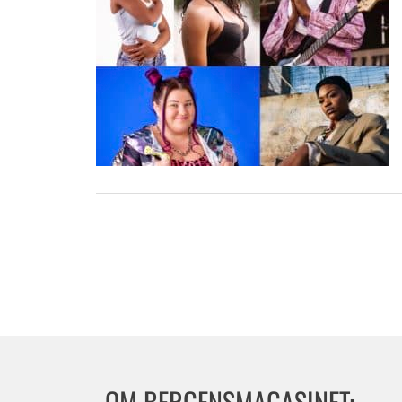
OM BERGENSMAGASINET: