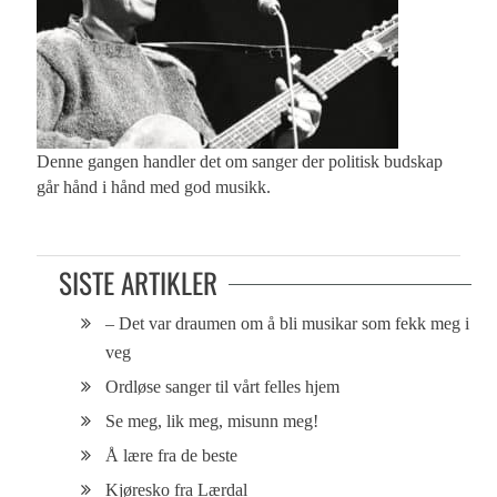
Denne gangen handler det om sanger der politisk budskap
går hånd i hånd med god musikk.
SISTE ARTIKLER
– Det var draumen om å bli musikar som fekk meg i
veg
Ordløse sanger til vårt felles hjem
Se meg, lik meg, misunn meg!
Å lære fra de beste
Kjøresko fra Lærdal