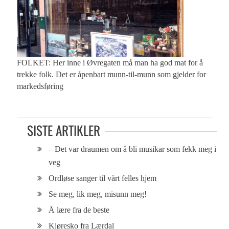
FOLKET: Her inne i Øvregaten må man ha god mat for å
trekke folk. Det er åpenbart munn-til-munn som gjelder for
markedsføring
SISTE ARTIKLER
– Det var draumen om å bli musikar som fekk meg i
veg
Ordløse sanger til vårt felles hjem
Se meg, lik meg, misunn meg!
Å lære fra de beste
Kjøresko fra Lærdal