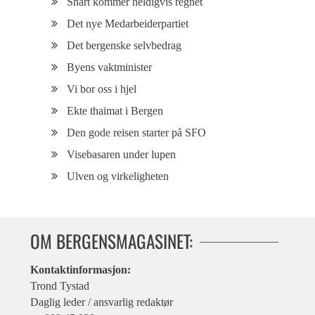
Snart kommer heldigvis regnet
Det nye Medarbeiderpartiet
Det bergenske selvbedrag
Byens vaktminister
Vi bor oss i hjel
Ekte thaimat i Bergen
Den gode reisen starter på SFO
Visebasaren under lupen
Ulven og virkeligheten
OM BERGENSMAGASINET:
Kontaktinformasjon:
Trond Tystad
Daglig leder / ansvarlig redaktør