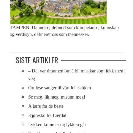
TAMPEN: Dannelse, definert som kompetanse, kunnskap
og verdisyn, definerer oss som mennesker.
SISTE ARTIKLER
– Det var draumen om å bli musikar som fekk meg i
veg
Ordløse sanger til vårt felles hjem
Se meg, lik meg, misunn meg!
Å lære fra de beste
Kjøresko fra Lærdal
Lykken kommer og lykken går