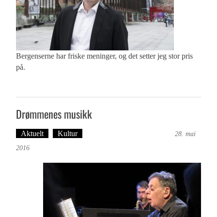
Bergenserne har friske meninger, og det setter jeg stor pris
på.
Drømmenes musikk
Aktuelt
Kultur
Tekst: Magne Fonn Hafskor
28. mai
2016