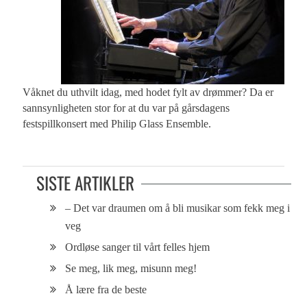
Våknet du uthvilt idag, med hodet fylt av drømmer? Da er
sannsynligheten stor for at du var på gårsdagens
festspillkonsert med Philip Glass Ensemble.
SISTE ARTIKLER
– Det var draumen om å bli musikar som fekk meg i
veg
Ordløse sanger til vårt felles hjem
Se meg, lik meg, misunn meg!
Å lære fra de beste