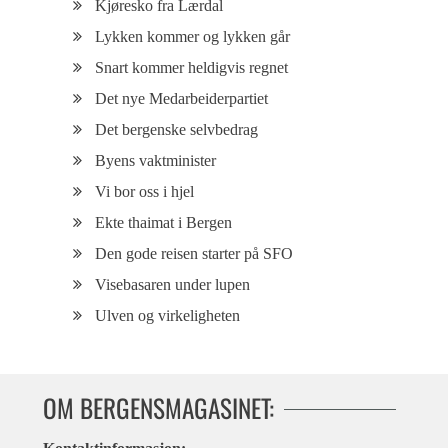
Kjøresko fra Lærdal
Lykken kommer og lykken går
Snart kommer heldigvis regnet
Det nye Medarbeiderpartiet
Det bergenske selvbedrag
Byens vaktminister
Vi bor oss i hjel
Ekte thaimat i Bergen
Den gode reisen starter på SFO
Visebasaren under lupen
Ulven og virkeligheten
OM BERGENSMAGASINET: