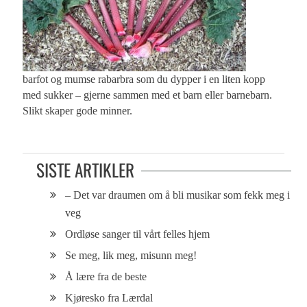
barfot og mumse rabarbra som du dypper i en liten kopp
med sukker – gjerne sammen med et barn eller barnebarn.
Slikt skaper gode minner.
SISTE ARTIKLER
– Det var draumen om å bli musikar som fekk meg i
veg
Ordløse sanger til vårt felles hjem
Se meg, lik meg, misunn meg!
Å lære fra de beste
Kjøresko fra Lærdal