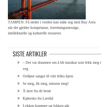
TAMPEN: Få steder i verden kan måle seg med Bay Area
når det gjelder kompetanse, forretningsmessige,
intellektuelle og kulturelle ressurser.
SISTE ARTIKLER
– Det var draumen om å bli musikar som fekk meg i
veg
Ordløse sanger til vårt felles hjem
Se meg, lik meg, misunn meg!
Å lære fra de beste
Kjøresko fra Lærdal
Lykken kommer og lykken går