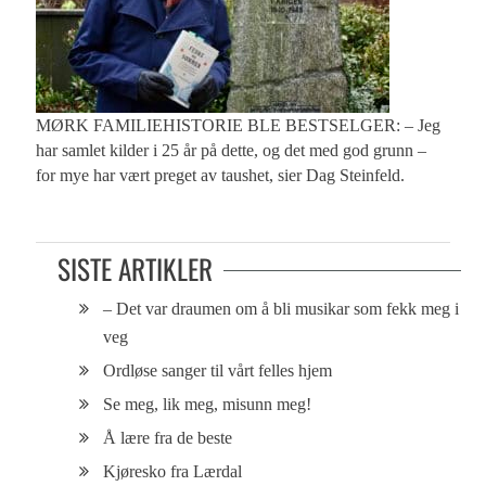
MØRK FAMILIEHISTORIE BLE BESTSELGER: – Jeg
har samlet kilder i 25 år på dette, og det med god grunn –
for mye har vært preget av taushet, sier Dag Steinfeld.
SISTE ARTIKLER
– Det var draumen om å bli musikar som fekk meg i
veg
Ordløse sanger til vårt felles hjem
Se meg, lik meg, misunn meg!
Å lære fra de beste
Kjøresko fra Lærdal