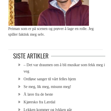
Peiman som er på scenen og prøver å lage en rolle. Jeg
spiller faktisk meg selv.
SISTE ARTIKLER
– Det var draumen om å bli musikar som fekk meg i
veg
Ordløse sanger til vårt felles hjem
Se meg, lik meg, misunn meg!
Å lære fra de beste
Kjøresko fra Lærdal
Lykken kommer og lykken går