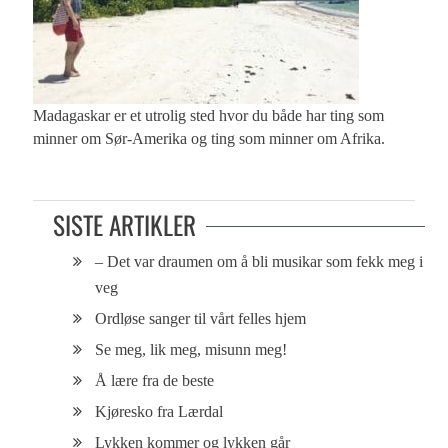
Madagaskar er et utrolig sted hvor du både har ting som
minner om Sør-Amerika og ting som minner om Afrika.
SISTE ARTIKLER
– Det var draumen om å bli musikar som fekk meg i
veg
Ordløse sanger til vårt felles hjem
Se meg, lik meg, misunn meg!
Å lære fra de beste
Kjøresko fra Lærdal
Lykken kommer og lykken går