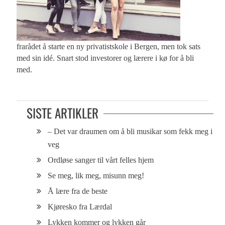
frarådet å starte en ny privatistskole i Bergen, men tok sats
med sin idé. Snart stod investorer og lærere i kø for å bli
med.
SISTE ARTIKLER
– Det var draumen om å bli musikar som fekk meg i
veg
Ordløse sanger til vårt felles hjem
Se meg, lik meg, misunn meg!
Å lære fra de beste
Kjøresko fra Lærdal
Lykken kommer og lykken går