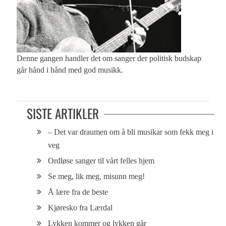
Denne gangen handler det om sanger der politisk budskap
går hånd i hånd med god musikk.
SISTE ARTIKLER
– Det var draumen om å bli musikar som fekk meg i
veg
Ordløse sanger til vårt felles hjem
Se meg, lik meg, misunn meg!
Å lære fra de beste
Kjøresko fra Lærdal
Lykken kommer og lykken går