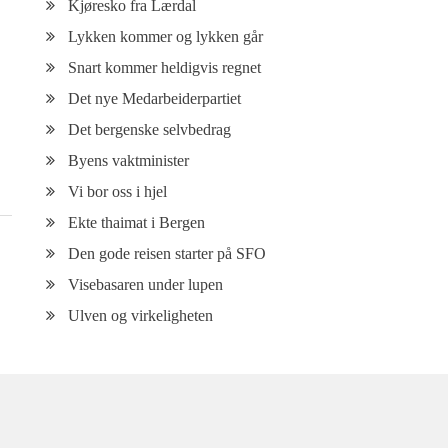
Kjøresko fra Lærdal
Lykken kommer og lykken går
Snart kommer heldigvis regnet
Det nye Medarbeiderpartiet
Det bergenske selvbedrag
Byens vaktminister
Vi bor oss i hjel
Ekte thaimat i Bergen
Den gode reisen starter på SFO
Visebasaren under lupen
Ulven og virkeligheten