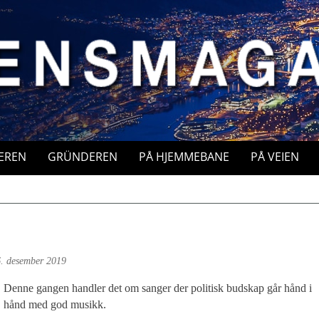
EREN
GRÜNDEREN
PÅ HJEMMEBANE
PÅ VEIEN
. desember 2019
Denne gangen handler det om sanger der politisk budskap går hånd i
hånd med god musikk.