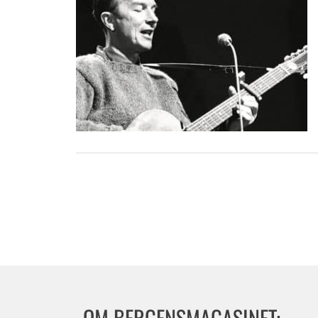
OM BERGENSMAGASINET: