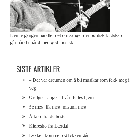
Denne gangen handler det om sanger der politisk budskap
går hånd i hånd med god musikk.
SISTE ARTIKLER
– Det var draumen om å bli musikar som fekk meg i
veg
Ordløse sanger til vårt felles hjem
Se meg, lik meg, misunn meg!
Å lære fra de beste
Kjøresko fra Lærdal
Lykken kommer og lykken går