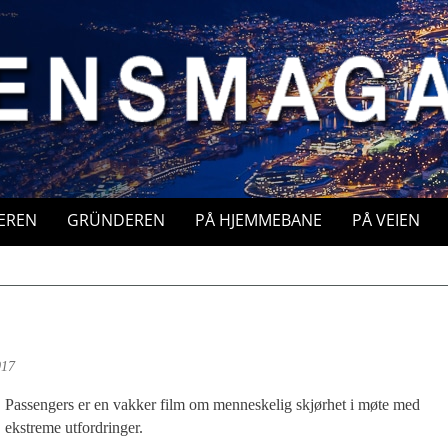
EREN
GRÜNDEREN
PÅ HJEMMEBANE
PÅ VEIEN
017
Passengers er en vakker film om menneskelig skjørhet i møte med
ekstreme utfordringer.