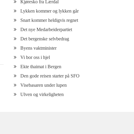
Kjøresko fra Lærdal
Lykken kommer og lykken går
Snart kommer heldigvis regnet
Det nye Medarbeiderpartiet
Det bergenske selvbedrag
Byens vaktminister
Vi bor oss i hjel
Ekte thaimat i Bergen
Den gode reisen starter på SFO
Visebasaren under lupen
Ulven og virkeligheten