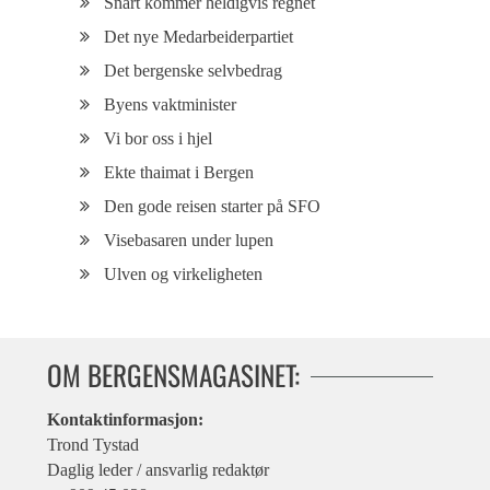
Snart kommer heldigvis regnet
Det nye Medarbeiderpartiet
Det bergenske selvbedrag
Byens vaktminister
Vi bor oss i hjel
Ekte thaimat i Bergen
Den gode reisen starter på SFO
Visebasaren under lupen
Ulven og virkeligheten
OM BERGENSMAGASINET:
Kontaktinformasjon:
Trond Tystad
Daglig leder / ansvarlig redaktør