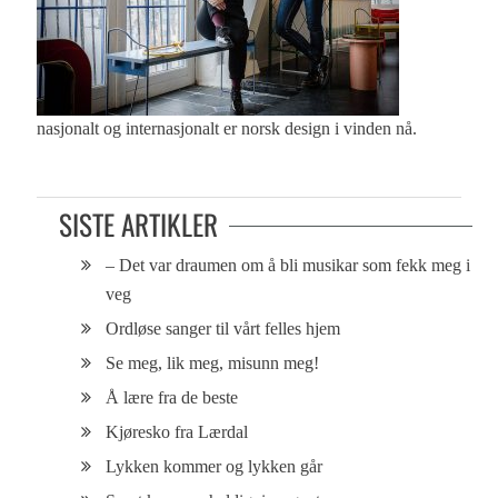
nasjonalt og internasjonalt er norsk design i vinden nå.
SISTE ARTIKLER
– Det var draumen om å bli musikar som fekk meg i
veg
Ordløse sanger til vårt felles hjem
Se meg, lik meg, misunn meg!
Å lære fra de beste
Kjøresko fra Lærdal
Lykken kommer og lykken går