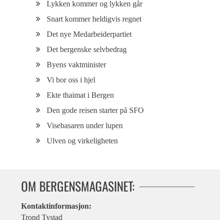
Lykken kommer og lykken går
Snart kommer heldigvis regnet
Det nye Medarbeiderpartiet
Det bergenske selvbedrag
Byens vaktminister
Vi bor oss i hjel
Ekte thaimat i Bergen
Den gode reisen starter på SFO
Visebasaren under lupen
Ulven og virkeligheten
OM BERGENSMAGASINET:
Kontaktinformasjon:
Trond Tystad