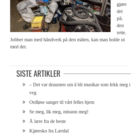
gjøre
det
på;
den
rette.
Jobber man med håndverk på den måten, kan man holde ut
med det.
SISTE ARTIKLER
– Det var draumen om å bli musikar som fekk meg i
veg
Ordløse sanger til vårt felles hjem
Se meg, lik meg, misunn meg!
Å lære fra de beste
Kjøresko fra Lærdal