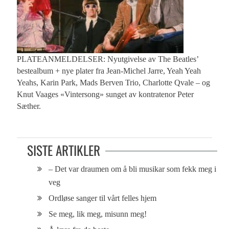
PLATEANMELDELSER: Nyutgivelse av The Beatles’
bestealbum + nye plater fra Jean-Michel Jarre, Yeah Yeah
Yeahs, Karin Park, Mads Berven Trio, Charlotte Qvale – og
Knut Vaages «Vintersong» sunget av kontratenor Peter
Sæther.
SISTE ARTIKLER
– Det var draumen om å bli musikar som fekk meg i
veg
Ordløse sanger til vårt felles hjem
Se meg, lik meg, misunn meg!