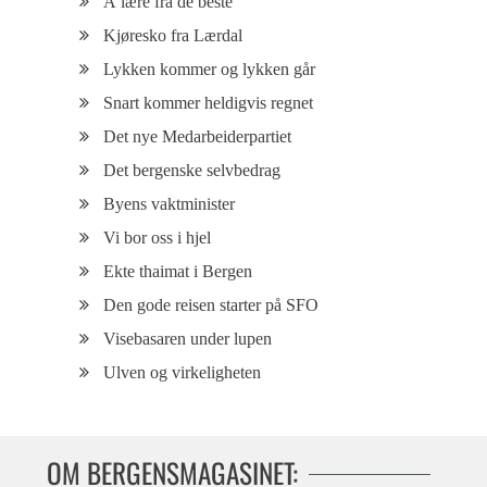
Å lære fra de beste
Kjøresko fra Lærdal
Lykken kommer og lykken går
Snart kommer heldigvis regnet
Det nye Medarbeiderpartiet
Det bergenske selvbedrag
Byens vaktminister
Vi bor oss i hjel
Ekte thaimat i Bergen
Den gode reisen starter på SFO
Visebasaren under lupen
Ulven og virkeligheten
OM BERGENSMAGASINET: