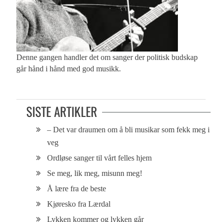
Denne gangen handler det om sanger der politisk budskap
går hånd i hånd med god musikk.
SISTE ARTIKLER
– Det var draumen om å bli musikar som fekk meg i
veg
Ordløse sanger til vårt felles hjem
Se meg, lik meg, misunn meg!
Å lære fra de beste
Kjøresko fra Lærdal
Lykken kommer og lykken går