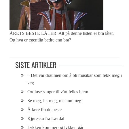
ÅRETS BESTE LÅTER: Alt på denne listen er bra låter.
Og hva er egentlig bedre enn bra?
SISTE ARTIKLER
– Det var draumen om å bli musikar som fekk meg i
veg
Ordløse sanger til vårt felles hjem
Se meg, lik meg, misunn meg!
Å lære fra de beste
Kjøresko fra Lærdal
Lykken kommer og lykken går