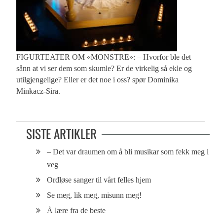
FIGURTEATER OM «MONSTRE»: – Hvorfor ble det
sånn at vi ser dem som skumle? Er de virkelig så ekle og
utilgjengelige? Eller er det noe i oss? spør Dominika
Minkacz-Sira.
SISTE ARTIKLER
– Det var draumen om å bli musikar som fekk meg i
veg
Ordløse sanger til vårt felles hjem
Se meg, lik meg, misunn meg!
Å lære fra de beste