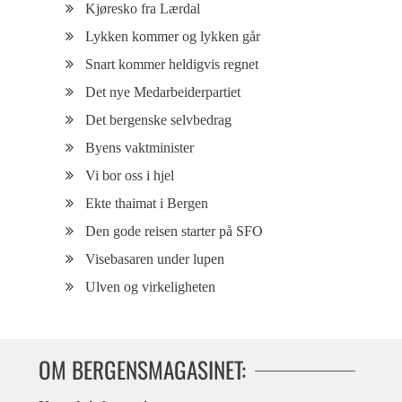
Kjøresko fra Lærdal
Lykken kommer og lykken går
Snart kommer heldigvis regnet
Det nye Medarbeiderpartiet
Det bergenske selvbedrag
Byens vaktminister
Vi bor oss i hjel
Ekte thaimat i Bergen
Den gode reisen starter på SFO
Visebasaren under lupen
Ulven og virkeligheten
OM BERGENSMAGASINET: