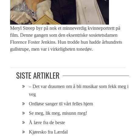
Meryl Streep byr på nok et minneverdig kvinneportrett på
film. Denne gangen som den eksentriske sosietetsdamen
Florence Foster Jenkins. Hun trodde hun hadde århundrets
gullstrupe, men var i virkeligheten tonedøv.
SISTE ARTIKLER
– Det var draumen om å bli musikar som fekk meg i
veg
Ordløse sanger til vårt felles hjem
Se meg, lik meg, misunn meg!
Å lære fra de beste
Kjøresko fra Lærdal