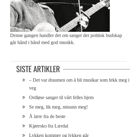
Denne gangen handler det om sanger der politisk budskap
går hånd i hånd med god musikk.
SISTE ARTIKLER
– Det var draumen om å bli musikar som fekk meg i
veg
Ordløse sanger til vårt felles hjem
Se meg, lik meg, misunn meg!
Å lære fra de beste
Kjøresko fra Lærdal
Lykken kommer og lykken går