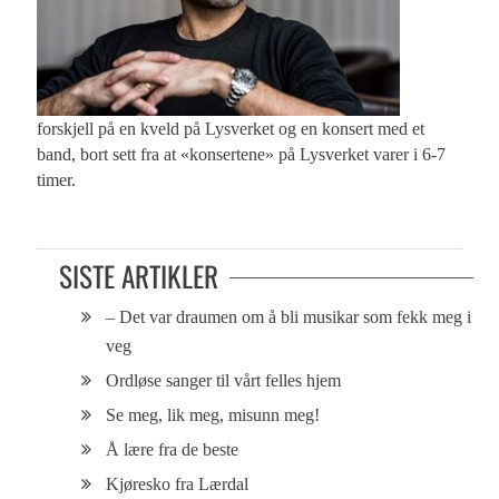
forskjell på en kveld på Lysverket og en konsert med et
band, bort sett fra at «konsertene» på Lysverket varer i 6-7
timer.
SISTE ARTIKLER
– Det var draumen om å bli musikar som fekk meg i
veg
Ordløse sanger til vårt felles hjem
Se meg, lik meg, misunn meg!
Å lære fra de beste
Kjøresko fra Lærdal