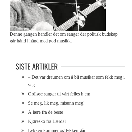
Denne gangen handler det om sanger der politisk budskap
går hånd i hånd med god musikk.
SISTE ARTIKLER
– Det var draumen om å bli musikar som fekk meg i
veg
Ordløse sanger til vårt felles hjem
Se meg, lik meg, misunn meg!
Å lære fra de beste
Kjøresko fra Lærdal
Lykken kommer og lykken går