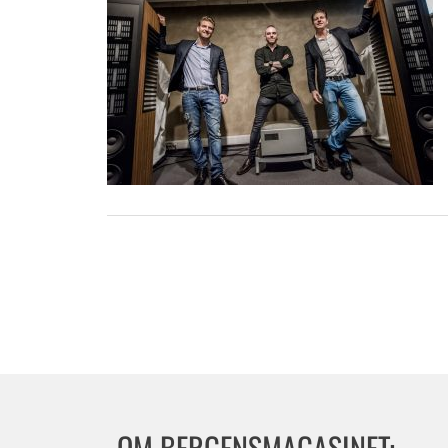
OM BERGENSMAGASINET: