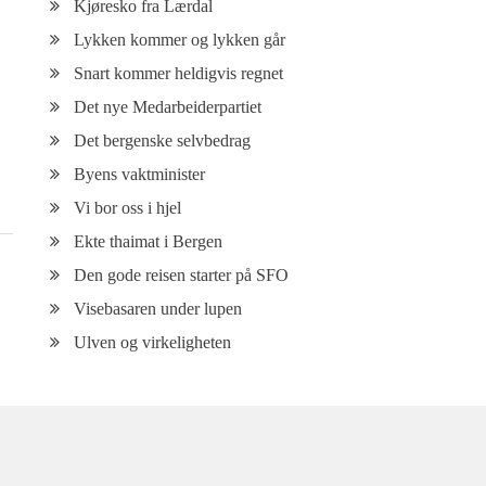
Kjøresko fra Lærdal
Lykken kommer og lykken går
Snart kommer heldigvis regnet
Det nye Medarbeiderpartiet
Det bergenske selvbedrag
Byens vaktminister
Vi bor oss i hjel
Ekte thaimat i Bergen
Den gode reisen starter på SFO
Visebasaren under lupen
Ulven og virkeligheten