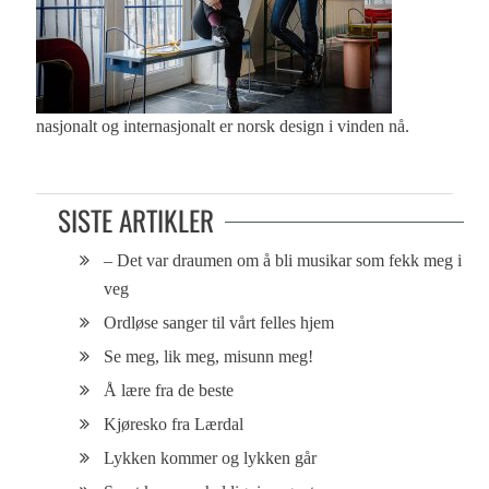
nasjonalt og internasjonalt er norsk design i vinden nå.
SISTE ARTIKLER
– Det var draumen om å bli musikar som fekk meg i
veg
Ordløse sanger til vårt felles hjem
Se meg, lik meg, misunn meg!
Å lære fra de beste
Kjøresko fra Lærdal
Lykken kommer og lykken går