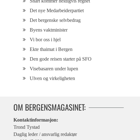
Snart kommer heldigvis regnet
Det nye Medarbeiderpartiet
Det bergenske selvbedrag
Byens vaktminister
Vi bor oss i hjel
Ekte thaimat i Bergen
Den gode reisen starter på SFO
Visebasaren under lupen
Ulven og virkeligheten
OM BERGENSMAGASINET:
Kontaktinformasjon:
Trond Tystad
Daglig leder / ansvarlig redaktør