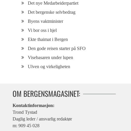
Det nye Medarbeiderpartiet
Det bergenske selvbedrag
Byens vaktminister
Vi bor oss i hjel
Ekte thaimat i Bergen
Den gode reisen starter på SFO
Visebasaren under lupen
Ulven og virkeligheten
OM BERGENSMAGASINET:
Kontaktinformasjon:
Trond Tystad
Daglig leder / ansvarlig redaktør
m: 909 45 028