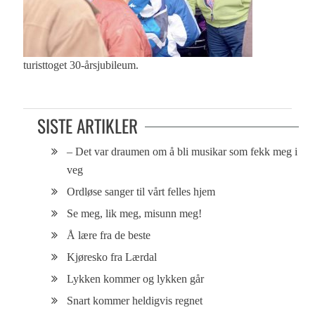
turisttoget 30-årsjubileum.
SISTE ARTIKLER
– Det var draumen om å bli musikar som fekk meg i
veg
Ordløse sanger til vårt felles hjem
Se meg, lik meg, misunn meg!
Å lære fra de beste
Kjøresko fra Lærdal
Lykken kommer og lykken går
Snart kommer heldigvis regnet