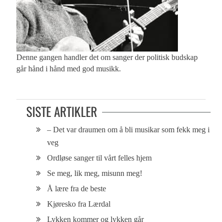
Denne gangen handler det om sanger der politisk budskap
går hånd i hånd med god musikk.
SISTE ARTIKLER
– Det var draumen om å bli musikar som fekk meg i
veg
Ordløse sanger til vårt felles hjem
Se meg, lik meg, misunn meg!
Å lære fra de beste
Kjøresko fra Lærdal
Lykken kommer og lykken går