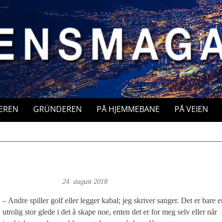
EREN
GRÜNDEREN
PÅ HJEMMEBANE
PÅ VEIEN
Magne Fonn Hafskor
24. august 2018
– Andre spiller golf eller legger kabal; jeg skriver sanger. Det er bare 
utrolig stor glede i det å skape noe, enten det er for meg selv eller når