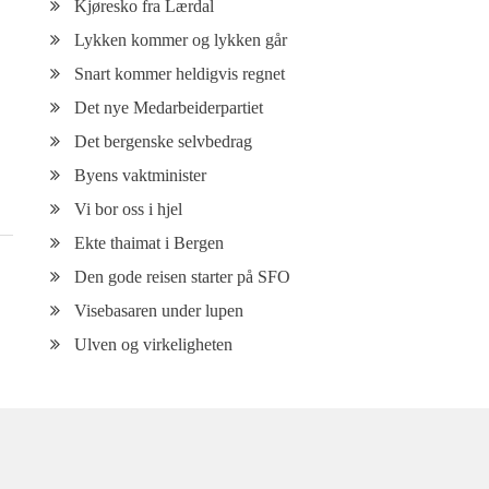
Kjøresko fra Lærdal
Lykken kommer og lykken går
Snart kommer heldigvis regnet
Det nye Medarbeiderpartiet
Det bergenske selvbedrag
Byens vaktminister
Vi bor oss i hjel
Ekte thaimat i Bergen
Den gode reisen starter på SFO
Visebasaren under lupen
Ulven og virkeligheten