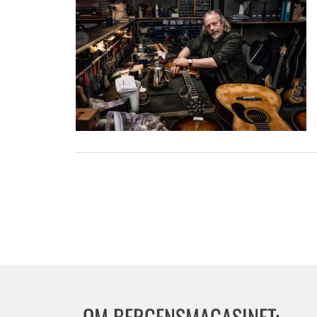
OM BERGENSMAGASINET: