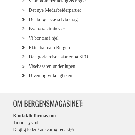
Snart kommer heldigvis regnet
Det nye Medarbeiderpartiet
Det bergenske selvbedrag
Byens vaktminister
Vi bor oss i hjel
Ekte thaimat i Bergen
Den gode reisen starter på SFO
Visebasaren under lupen
Ulven og virkeligheten
OM BERGENSMAGASINET:
Kontaktinformasjon:
Trond Tystad
Daglig leder / ansvarlig redaktør