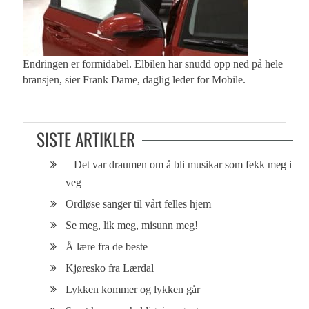
Endringen er formidabel. Elbilen har snudd opp ned på hele
bransjen, sier Frank Dame, daglig leder for Mobile.
SISTE ARTIKLER
– Det var draumen om å bli musikar som fekk meg i
veg
Ordløse sanger til vårt felles hjem
Se meg, lik meg, misunn meg!
Å lære fra de beste
Kjøresko fra Lærdal
Lykken kommer og lykken går