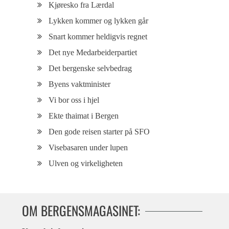
Kjøresko fra Lærdal
Lykken kommer og lykken går
Snart kommer heldigvis regnet
Det nye Medarbeiderpartiet
Det bergenske selvbedrag
Byens vaktminister
Vi bor oss i hjel
Ekte thaimat i Bergen
Den gode reisen starter på SFO
Visebasaren under lupen
Ulven og virkeligheten
OM BERGENSMAGASINET: