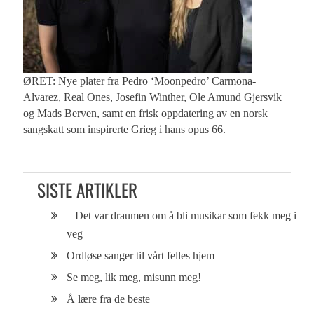
ØRET: Nye plater fra Pedro ‘Moonpedro’ Carmona-
Alvarez, Real Ones, Josefin Winther, Ole Amund Gjersvik
og Mads Berven, samt en frisk oppdatering av en norsk
sangskatt som inspirerte Grieg i hans opus 66.
SISTE ARTIKLER
– Det var draumen om å bli musikar som fekk meg i
veg
Ordløse sanger til vårt felles hjem
Se meg, lik meg, misunn meg!
Å lære fra de beste