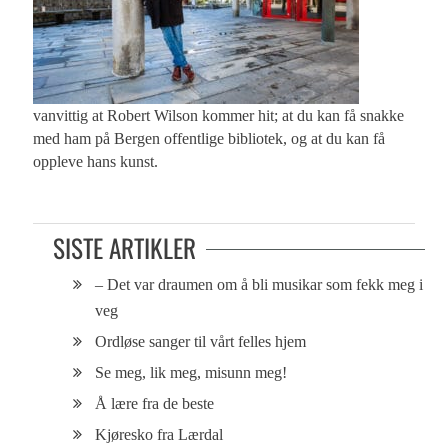
vanvittig at Robert Wilson kommer hit; at du kan få snakke
med ham på Bergen offentlige bibliotek, og at du kan få
oppleve hans kunst.
SISTE ARTIKLER
– Det var draumen om å bli musikar som fekk meg i
veg
Ordløse sanger til vårt felles hjem
Se meg, lik meg, misunn meg!
Å lære fra de beste
Kjøresko fra Lærdal