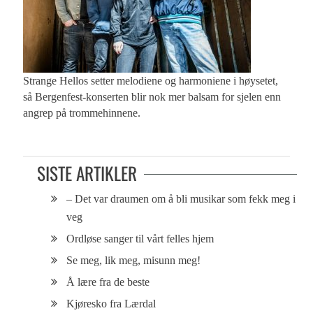
Strange Hellos setter melodiene og harmoniene i høysetet,
så Bergenfest-konserten blir nok mer balsam for sjelen enn
angrep på trommehinnene.
SISTE ARTIKLER
– Det var draumen om å bli musikar som fekk meg i
veg
Ordløse sanger til vårt felles hjem
Se meg, lik meg, misunn meg!
Å lære fra de beste
Kjøresko fra Lærdal