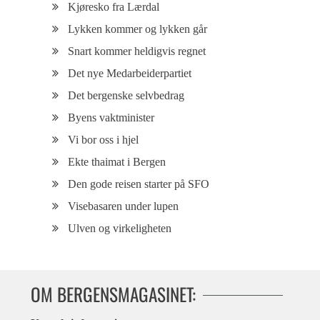
Kjøresko fra Lærdal
Lykken kommer og lykken går
Snart kommer heldigvis regnet
Det nye Medarbeiderpartiet
Det bergenske selvbedrag
Byens vaktminister
Vi bor oss i hjel
Ekte thaimat i Bergen
Den gode reisen starter på SFO
Visebasaren under lupen
Ulven og virkeligheten
OM BERGENSMAGASINET: