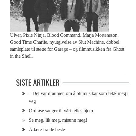
Ulver, Pixie Ninja, Blood Command, Marja Mortensson,
Good Time Charlie, nyutgivelse av Slut Machine, dobbel
samleplate til støtte for Garage – og filmmusikken fra Ghost
in the Shell.
SISTE ARTIKLER
– Det var draumen om å bli musikar som fekk meg i
veg
Ordløse sanger til vårt felles hjem
Se meg, lik meg, misunn meg!
Å lære fra de beste