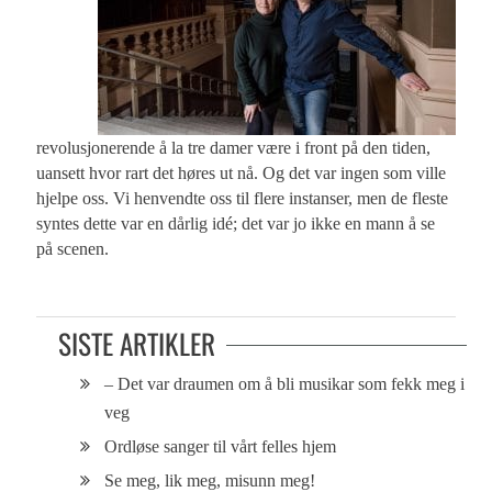
revolusjonerende å la tre damer være i front på den tiden,
uansett hvor rart det høres ut nå. Og det var ingen som ville
hjelpe oss. Vi henvendte oss til flere instanser, men de fleste
syntes dette var en dårlig idé; det var jo ikke en mann å se
på scenen.
SISTE ARTIKLER
– Det var draumen om å bli musikar som fekk meg i
veg
Ordløse sanger til vårt felles hjem
Se meg, lik meg, misunn meg!