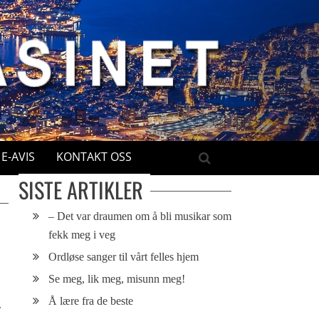
E-AVIS
KONTAKT OSS
SISTE ARTIKLER
– Det var draumen om å bli musikar som
fekk meg i veg
Ordløse sanger til vårt felles hjem
Se meg, lik meg, misunn meg!
Å lære fra de beste
.