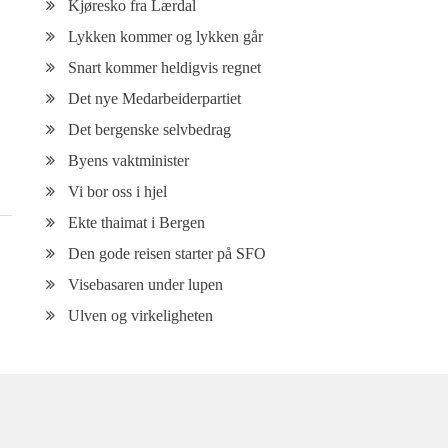
Kjøresko fra Lærdal
Lykken kommer og lykken går
Snart kommer heldigvis regnet
Det nye Medarbeiderpartiet
Det bergenske selvbedrag
Byens vaktminister
Vi bor oss i hjel
Ekte thaimat i Bergen
Den gode reisen starter på SFO
Visebasaren under lupen
Ulven og virkeligheten