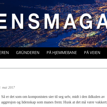
EREN
GRÜNDEREN
PÅ HJEMMEBANE
PÅ VEIEN
. mai 2017
Så er det som om komponisten sier til seg selv, midt i den ildkulen av
aggresjon og lidenskap som manes frem: Husk at det må være vakkert