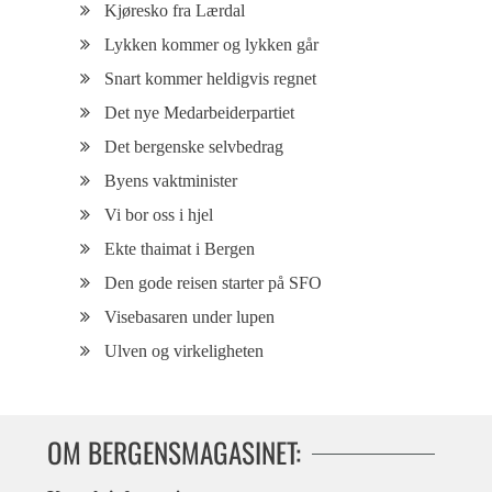
Kjøresko fra Lærdal
Lykken kommer og lykken går
Snart kommer heldigvis regnet
Det nye Medarbeiderpartiet
Det bergenske selvbedrag
Byens vaktminister
Vi bor oss i hjel
Ekte thaimat i Bergen
Den gode reisen starter på SFO
Visebasaren under lupen
Ulven og virkeligheten
OM BERGENSMAGASINET: