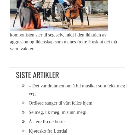
komponisten sier til seg selv, midt i den ildkulen av
aggresjon og lidenskap som manes frem: Husk at det må
være vakkert.
SISTE ARTIKLER
– Det var draumen om å bli musikar som fekk meg i
veg
Ordløse sanger til vårt felles hjem
Se meg, lik meg, misunn meg!
Å lære fra de beste
Kjøresko fra Lærdal