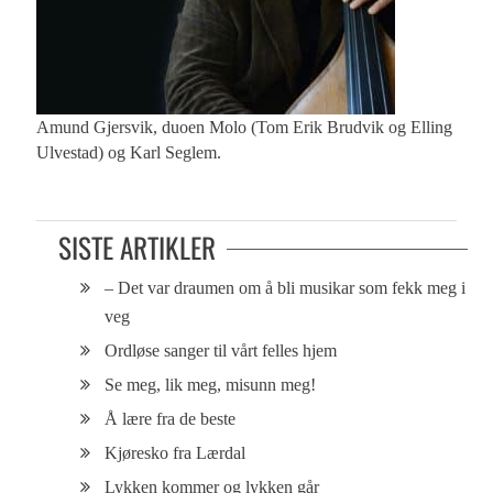
Amund Gjersvik, duoen Molo (Tom Erik Brudvik og Elling
Ulvestad) og Karl Seglem.
SISTE ARTIKLER
– Det var draumen om å bli musikar som fekk meg i
veg
Ordløse sanger til vårt felles hjem
Se meg, lik meg, misunn meg!
Å lære fra de beste
Kjøresko fra Lærdal
Lykken kommer og lykken går