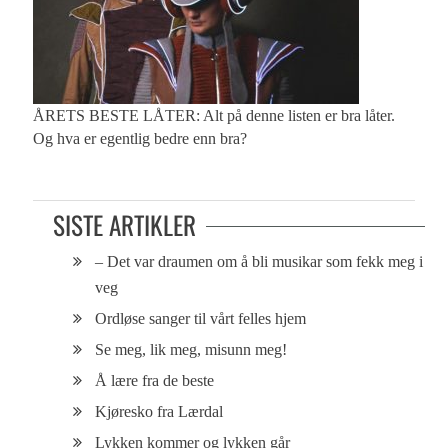
ÅRETS BESTE LÅTER: Alt på denne listen er bra låter.
Og hva er egentlig bedre enn bra?
SISTE ARTIKLER
– Det var draumen om å bli musikar som fekk meg i
veg
Ordløse sanger til vårt felles hjem
Se meg, lik meg, misunn meg!
Å lære fra de beste
Kjøresko fra Lærdal
Lykken kommer og lykken går