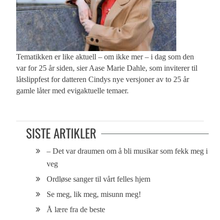
Tematikken er like aktuell ­– om ikke mer – i dag som den
var for 25 år siden, sier Aase Marie Dahle, som inviterer til
låtslippfest for datteren Cindys nye versjoner av to 25 år
gamle låter med evigaktuelle temaer.
SISTE ARTIKLER
– Det var draumen om å bli musikar som fekk meg i
veg
Ordløse sanger til vårt felles hjem
Se meg, lik meg, misunn meg!
Å lære fra de beste