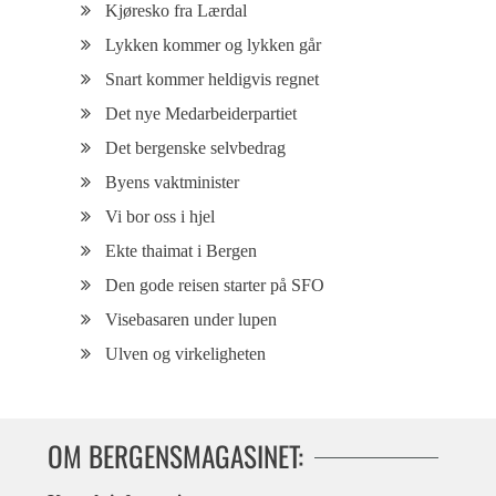
Kjøresko fra Lærdal
Lykken kommer og lykken går
Snart kommer heldigvis regnet
Det nye Medarbeiderpartiet
Det bergenske selvbedrag
Byens vaktminister
Vi bor oss i hjel
Ekte thaimat i Bergen
Den gode reisen starter på SFO
Visebasaren under lupen
Ulven og virkeligheten
OM BERGENSMAGASINET: