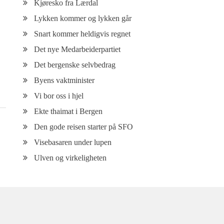
Kjøresko fra Lærdal
Lykken kommer og lykken går
Snart kommer heldigvis regnet
Det nye Medarbeiderpartiet
Det bergenske selvbedrag
Byens vaktminister
Vi bor oss i hjel
Ekte thaimat i Bergen
Den gode reisen starter på SFO
Visebasaren under lupen
Ulven og virkeligheten