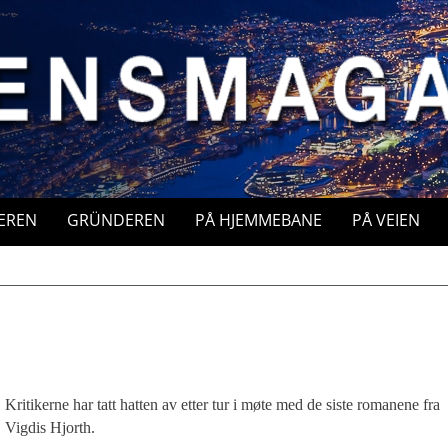
EREN
GRÜNDEREN
PÅ HJEMMEBANE
PÅ VEIEN
Kritikerne har tatt hatten av etter tur i møte med de siste romanene fra
Vigdis Hjorth.