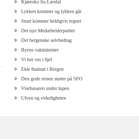
Kjøresko fra Lærdal
Lykken kommer og lykken går
Snart kommer heldigvis regnet
Det nye Medarbeiderpartiet
Det bergenske selvbedrag
Byens vaktminister
Vi bor oss i hjel
Ekte thaimat i Bergen
Den gode reisen starter på SFO
Visebasaren under lupen
Ulven og virkeligheten