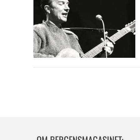
OM BERGENSMAGASINET: