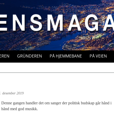
EREN
GRÜNDEREN
PÅ HJEMMEBANE
PÅ VEIEN
. desember 2019
Denne gangen handler det om sanger der politisk budskap går hånd i
hånd med god musikk.