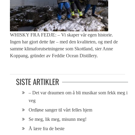
WHISKY FRA FEDJE: – Vi skaper vår egen historie.
Ingen har gjort dette før – med den kvaliteten, og med de
samme klimaforutsetningene som Skottland, sier Anne
Koppang, gründer av Feddie Ocean Distillery.
SISTE ARTIKLER
– Det var draumen om å bli musikar som fekk meg i
veg
Ordløse sanger til vårt felles hjem
Se meg, lik meg, misunn meg!
Å lære fra de beste