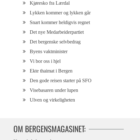
Kjøresko fra Lærdal
Lykken kommer og lykken går
Snart kommer heldigvis regnet
Det nye Medarbeiderpartiet
Det bergenske selvbedrag
Byens vaktminister
Vi bor oss i hjel
Ekte thaimat i Bergen
Den gode reisen starter på SFO
Visebasaren under lupen
Ulven og virkeligheten
OM BERGENSMAGASINET: