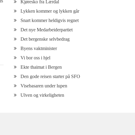
us
Kjøresko fra Lærdal
Lykken kommer og lykken går
Snart kommer heldigvis regnet
Det nye Medarbeiderpartiet
Det bergenske selvbedrag
Byens vaktminister
Vi bor oss i hjel
Ekte thaimat i Bergen
Den gode reisen starter på SFO
Visebasaren under lupen
Ulven og virkeligheten