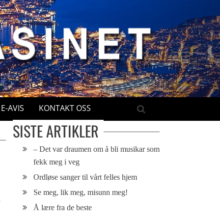
E-AVIS
KONTAKT OSS
SISTE ARTIKLER
– Det var draumen om å bli musikar som
fekk meg i veg
Ordløse sanger til vårt felles hjem
Se meg, lik meg, misunn meg!
l
Å lære fra de beste