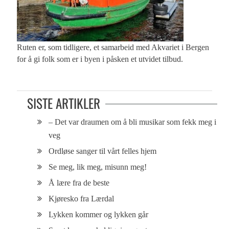
Ruten er, som tidligere, et samarbeid med Akvariet i Bergen
for å gi folk som er i byen i påsken et utvidet tilbud.
SISTE ARTIKLER
– Det var draumen om å bli musikar som fekk meg i
veg
Ordløse sanger til vårt felles hjem
Se meg, lik meg, misunn meg!
Å lære fra de beste
Kjøresko fra Lærdal
Lykken kommer og lykken går