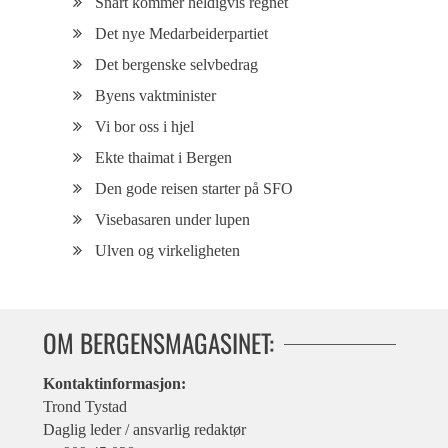
Snart kommer heldigvis regnet
Det nye Medarbeiderpartiet
Det bergenske selvbedrag
Byens vaktminister
Vi bor oss i hjel
Ekte thaimat i Bergen
Den gode reisen starter på SFO
Visebasaren under lupen
Ulven og virkeligheten
OM BERGENSMAGASINET:
Kontaktinformasjon:
Trond Tystad
Daglig leder / ansvarlig redaktør